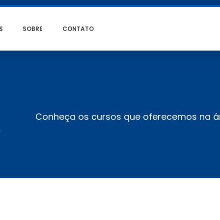
S
SOBRE
CONTATO
Conheça os cursos que oferecemos na ár
S