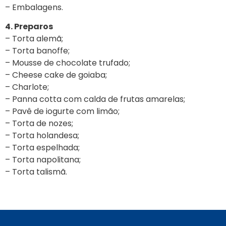
– Embalagens.
4. Preparos
– Torta alemã;
– Torta banoffe;
– Mousse de chocolate trufado;
– Cheese cake de goiaba;
– Charlote;
– Panna cotta com calda de frutas amarelas;
– Pavê de iogurte com limão;
– Torta de nozes;
– Torta holandesa;
– Torta espelhada;
– Torta napolitana;
– Torta talismã.